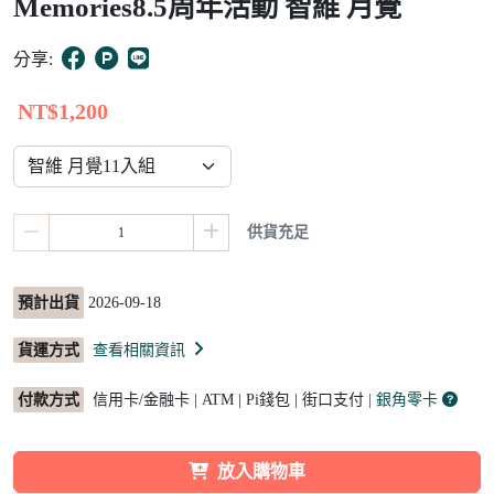
Memories8.5周年活動 智維 月覺
15
分享:
NT$1,200
供貨充足
預計出貨
2026-09-18
貨運方式
查看相關資訊
付款方式
信用卡/金融卡 | ATM | Pi錢包 | 街口支付
| 銀角零卡
放入購物車