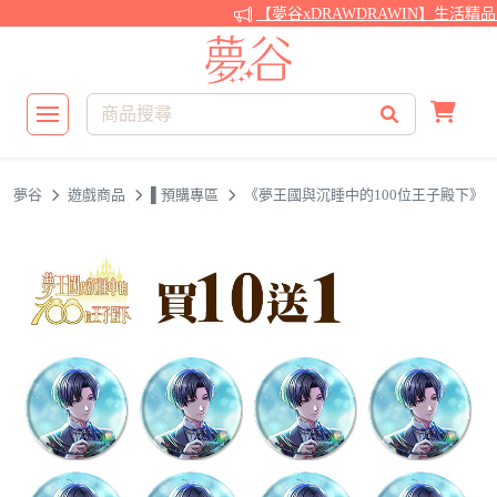
【夢谷xDRAWDRAWIN】生活精
夢谷
遊戲商品
▌預購專區
《夢王國與沉睡中的100位王子殿下》