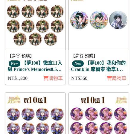
【夢谷-預購】
【夢谷-預購】
【夢100】徽章11入
【夢100】我和你的
New
New
組 Prince's Memories8.5周
Crank in 摩爾泰 徽章3入
年活動 傑伊 未覺
組
NT$1,200
購物車
NT$360
購物車