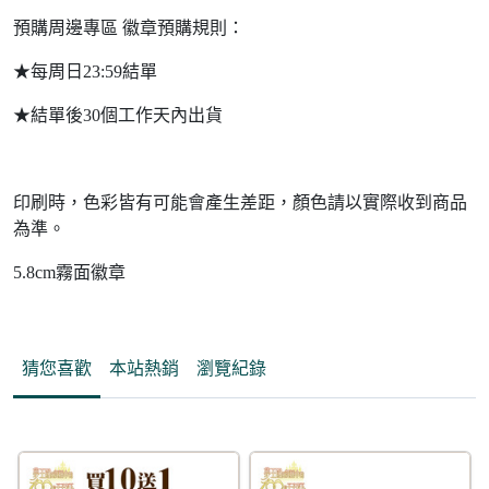
預購周邊專區 徽章預購規則：
★每周日23:59結單
★結單後30個工作天內出貨
印刷時，色彩皆有可能會產生差距，顏色請以實際收到商品
為準。
5.8cm霧面徽章
猜您喜歡
本站熱銷
瀏覽紀錄