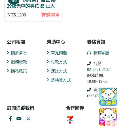
【夢100】徽章 隱
New
於夜光中的毒花 昴 11入
NT$1,200
購物車
公司相關
幫助中心
聯絡資訊
關於夢谷
常見問題
聯繫客服
服務條款
付款方式
台灣
02-8751-2102
隱私政策
運送方式
服務時間:
退換貨方式
10:00~19:00
香港
(852)2250-9311
訂閱追蹤我們
合作夥伴