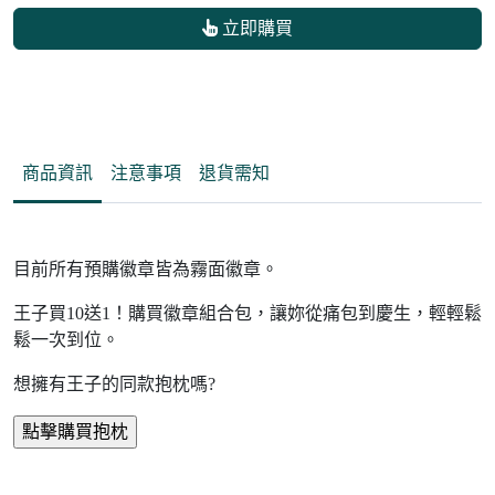
立即購買
商品資訊
注意事項
退貨需知
目前所有預購徽章皆為霧面徽章。
王子買10送1！購買徽章組合包，讓妳從痛包到慶生，輕輕鬆
鬆一次到位。
想擁有王子的同款抱枕嗎?