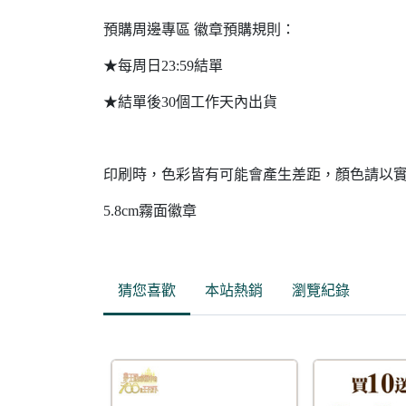
預購周邊專區 徽章預購規則：
★每周日23:59結單
★結單後30個工作天內出貨
印刷時，色彩皆有可能會產生差距，顏色請以
5.8cm霧面徽章
猜您喜歡
本站熱銷
瀏覽紀錄