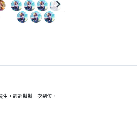
到慶生，輕輕鬆鬆一次到位。