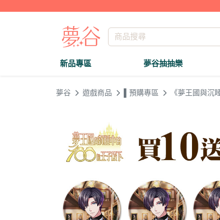
新品專區
夢谷抽抽樂
夢谷
遊戲商品
▌預購專區
《夢王國與沉睡