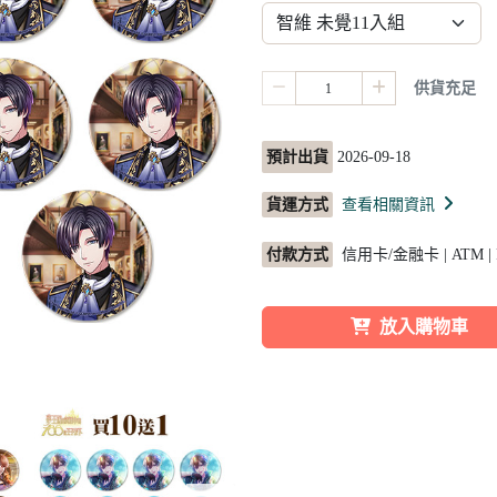
供貨充足
預計出貨
2026-09-18
貨運方式
查看相關資訊
付款方式
信用卡/金融卡 | ATM |
放入購物車