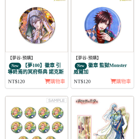
【夢谷-預購】
【夢谷-預購】
【夢100】徽章 引
徽章 監獄Monster
New
New
導終焉的冥府祭典 諾克斯
威爾加
NT$120
購物車
NT$120
購物車