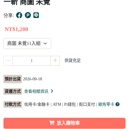
一斬 商圖 未覺
18
分享:
NT$1,200
供貨充足
預計出貨
2026-09-18
貨運方式
查看相關資訊
付款方式
信用卡/金融卡 | ATM | Pi錢包 | 街口支付
| 銀角零卡
放入購物車