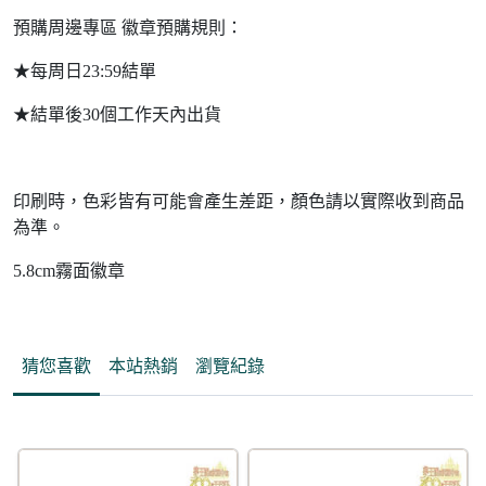
預購周邊專區 徽章預購規則：
★每周日23:59結單
★結單後30個工作天內出貨
印刷時，色彩皆有可能會產生差距，顏色請以實際收到商品
為準。
5.8cm霧面徽章
猜您喜歡
本站熱銷
瀏覽紀錄