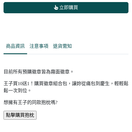
立即購買
商品資訊
注意事項
退貨需知
目前所有預購徽章皆為霧面徽章。
王子買10送1！購買徽章組合包，讓妳從痛包到慶生，輕輕鬆
鬆一次到位。
想擁有王子的同款抱枕嗎?