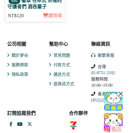
徽章 任命式 奈落的
New
守護者們 酒吞童子
NT$120
購物車
公司相關
幫助中心
聯絡資訊
關於夢谷
常見問題
聯繫客服
服務條款
付款方式
台灣
02-8751-2102
隱私政策
運送方式
服務時間:
退換貨方式
10:00~19:00
香港
(852)2250-9311
訂閱追蹤我們
合作夥伴