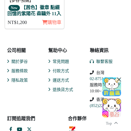
【夢谷-預購】
【茜色】徽章 點綴
New
回憶的紫陽花 森鷗外 11入
NT$1,200
購物車
公司相關
幫助中心
聯絡資訊
關於夢谷
常見問題
聯繫客服
服務條款
付款方式
台灣
02-8751-2102
隱私政策
運送方式
服務時間:
退換貨方式
10:00~19:00
香港
(852)2250-9311
訂閱追蹤我們
合作夥伴
Top