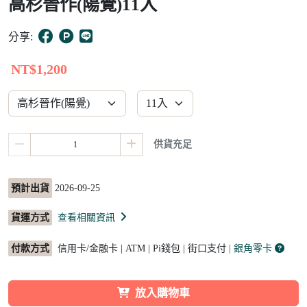
高杉晉作(陽覺)11入
12
分享:
NT$1,200
供貨充足
預計出貨
2026-09-25
貨運方式
查看相關資訊
付款方式
信用卡/金融卡 | ATM | Pi錢包 | 街口支付
| 銀角零卡
放入購物車