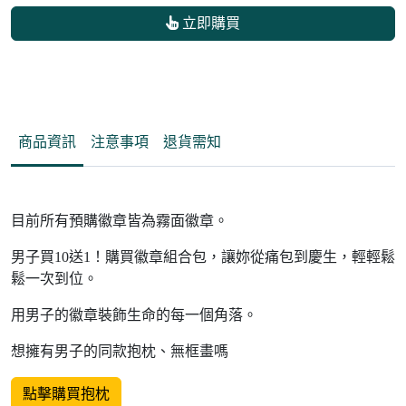
立即購買
商品資訊
注意事項
退貨需知
目前所有預購徽章皆為霧面徽章。
男子買10送1！購買徽章組合包，讓妳從痛包到慶生，輕輕鬆
鬆一次到位。
用男子的徽章裝飾生命的每一個角落。
想擁有男子的同款抱枕、無框畫嗎
點擊購買抱枕