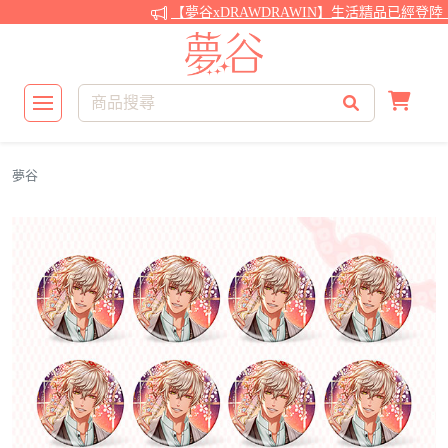
【夢谷xDRAWDRAWIN】生活精品已經登陸！
夢谷