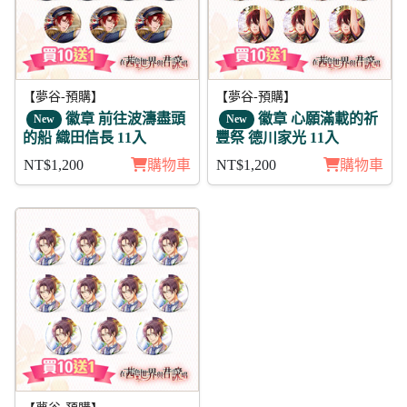
【夢谷-預購】
【夢谷-預購】
徽章 前往波濤盡頭
徽章 心願滿載的祈
New
New
的船 織田信長 11入
豐祭 德川家光 11入
NT$1,200
購物車
NT$1,200
購物車