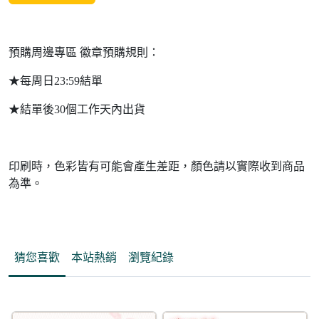
預購周邊專區 徽章預購規則：
★每周日23:59結單
★結單後30個工作天內出貨
印刷時，色彩皆有可能會產生差距，顏色請以實際收到商品
為準。
猜您喜歡
本站熱銷
瀏覽紀錄