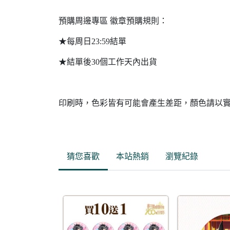
預購周邊專區 徽章預購規則：
★每周日23:59結單
★結單後30個工作天內出貨
印刷時，色彩皆有可能會產生差距，顏色請以
猜您喜歡
本站熱銷
瀏覽紀錄