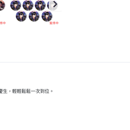
到慶生，輕輕鬆鬆一次到位。