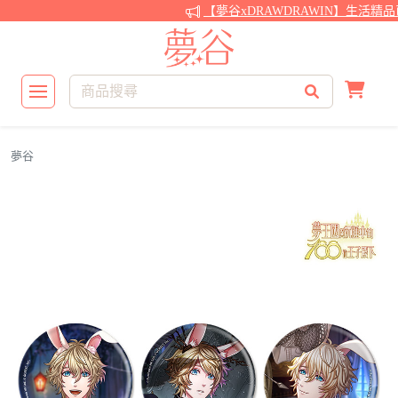
【夢谷xDRAWDRAWIN】生活精
夢谷