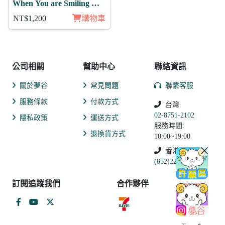
When You are Smiling 卡
伊里11入
NT$1,200
購物車
公司相關
幫助中心
聯絡資訊
關於夢谷
常見問題
聯繫客服
服務條款
付款方式
台灣
02-8751-2102
隱私政策
運送方式
服務時間:
退換貨方式
10:00~19:00
香港
(852)2250-9311
訂閱追蹤我們
合作夥伴