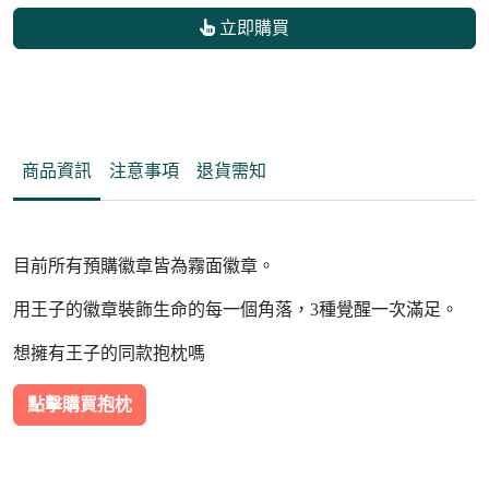
立即購買
商品資訊
注意事項
退貨需知
目前所有預購徽章皆為霧面徽章。
用王子的徽章裝飾生命的每一個角落，3種覺醒一次滿足。
想擁有王子的同款抱枕嗎
點擊購買抱枕