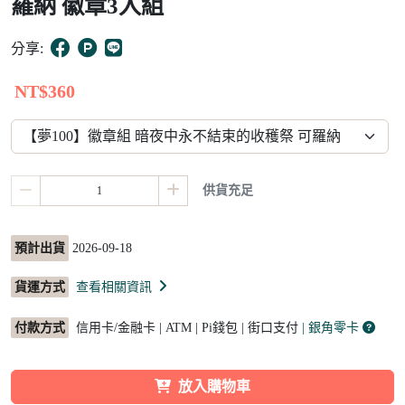
羅納 徽章3入組
5
分享:
NT$360
供貨充足
預計出貨
2026-09-18
貨運方式
查看相關資訊
付款方式
信用卡/金融卡 | ATM | Pi錢包 | 街口支付
| 銀角零卡
放入購物車