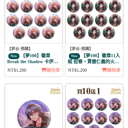
【夢谷-預購】
【夢谷-預購】
【夢100】徽章
【夢100】徽章11入
New
New
Break the Shadow 卡伊里
組 迎春，貫徹仁義的火之
11入
誓言 巽 未覺
NT$1,200
購物車
NT$1,200
購物車