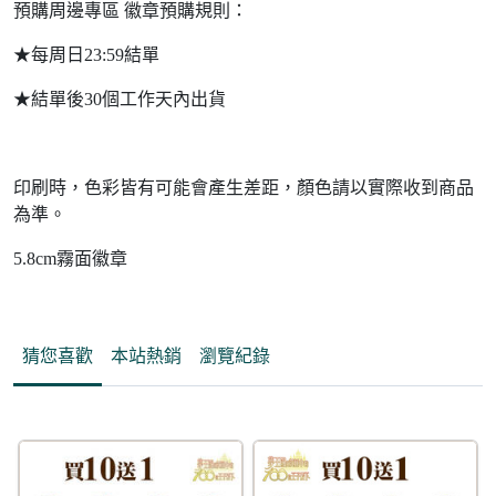
預購周邊專區 徽章預購規則：
★每周日23:59結單
★結單後30個工作天內出貨
印刷時，色彩皆有可能會產生差距，顏色請以實際收到商品
為準。
5.8cm霧面徽章
猜您喜歡
本站熱銷
瀏覽紀錄