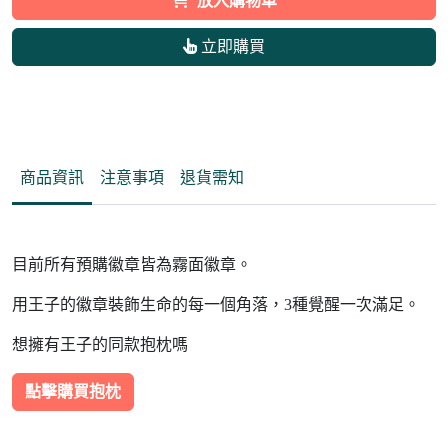
放入購物車
立即購買
商品資訊
注意事項
退貨需知
目前所有預購徽章皆為霧面徽章。
用王子的徽章裝飾生命的每一個角落，3種覺醒一次滿足。
想擁有王子的同款抱枕嗎
點擊購買抱枕