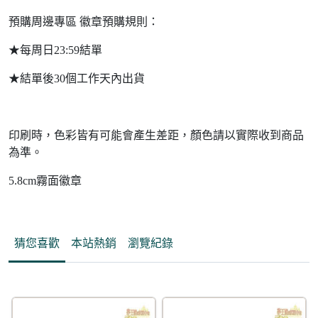
預購周邊專區 徽章預購規則：
★每周日23:59結單
★結單後30個工作天內出貨
印刷時，色彩皆有可能會產生差距，顏色請以實際收到商品
為準。
5.8cm霧面徽章
猜您喜歡
本站熱銷
瀏覽紀錄