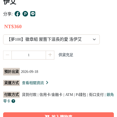
伊艾
5
分享:
NT$360
供貨充足
預計出貨
2026-09-18
貨運方式
查看相關資訊
付款方式
貨到付款 | 信用卡/金融卡 | ATM | Pi錢包 | 街口支付
| 銀角
零卡