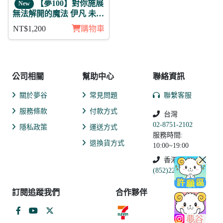
【夢100】對你施展
New
無法解開的魔法 伊凡 未覺
徽章11入組
NT$1,200
購物車
公司相關
幫助中心
聯絡資訊
關於夢谷
常見問題
聯繫客服
服務條款
付款方式
台灣
02-8751-2102
隱私政策
運送方式
服務時間:
退換貨方式
10:00~19:00
香港
(852)2250-9311
訂閱追蹤我們
合作夥伴