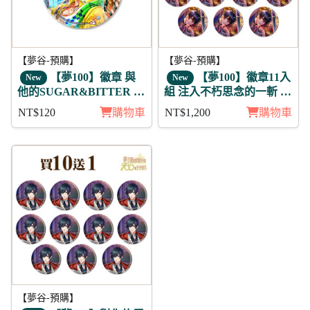
【夢谷-預購】
【夢谷-預購】
【夢100】徽章 與
【夢100】徽章11入
New
New
他的SUGAR&BITTER 雷
組 注入不朽思念的一斬 乾
歐尼
月覺
NT$120
購物車
NT$1,200
購物車
【夢谷-預購】