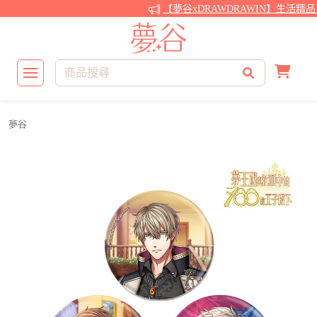
【夢谷xDRAWDRAWIN】生活精
夢谷