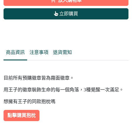
放入購物車
立即購買
商品資訊
注意事項
退貨需知
目前所有預購徽章皆為霧面徽章。
用王子的徽章裝飾生命的每一個角落，3種覺醒一次滿足。
想擁有王子的同款抱枕嗎
點擊購買抱枕