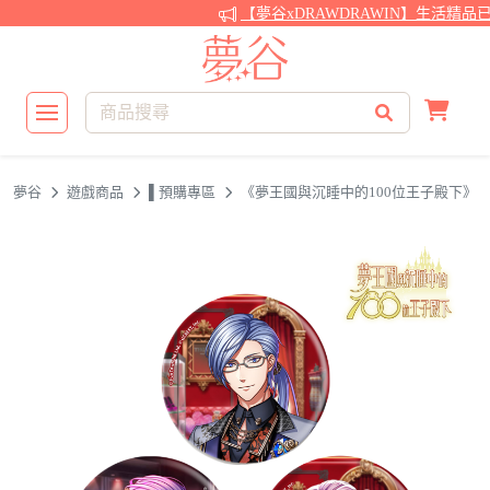
【夢谷xDRAWDRAWIN】生活精品
夢谷
遊戲商品
▌預購專區
《夢王國與沉睡中的100位王子殿下》