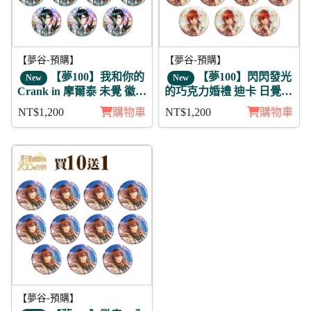
【夢谷-預購】
【夢谷-預購】
【夢100】我和你的
【夢100】閃閃發光
New
New
Crank in 摩爾泰 未覺 徽章
的巧克力婚禮 迪卡 日覺
11入組
徽章11入組
NT$1,200
購物車
NT$1,200
購物車
【夢谷-預購】