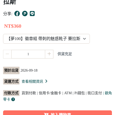
拉斯
4
分享:
NT$360
供貨充足
預計出貨
2026-09-18
貨運方式
查看相關資訊
付款方式
貨到付款 | 信用卡/金融卡 | ATM | Pi錢包 | 街口支付
| 銀角
零卡