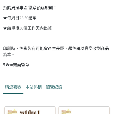
預購周邊專區 徽章預購規則：
★每周日23:59結單
★結單後30個工作天內出貨
印刷時，色彩皆有可能會產生差距，顏色請以實際收到商品
為準。
5.8cm霧面徽章
猜您喜歡
本站熱銷
瀏覽紀錄