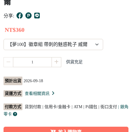
爾
4
分享:
NT$360
供貨充足
預計出貨
2026-09-18
貨運方式
查看相關資訊
付款方式
貨到付款 | 信用卡/金融卡 | ATM | Pi錢包 | 街口支付
| 銀角
零卡