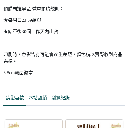
預購周邊專區 徽章預購規則：
★每周日23:59結單
★結單後30個工作天內出貨
印刷時，色彩皆有可能會產生差距，顏色請以實際收到商品
為準。
5.8cm霧面徽章
猜您喜歡
本站熱銷
瀏覽紀錄