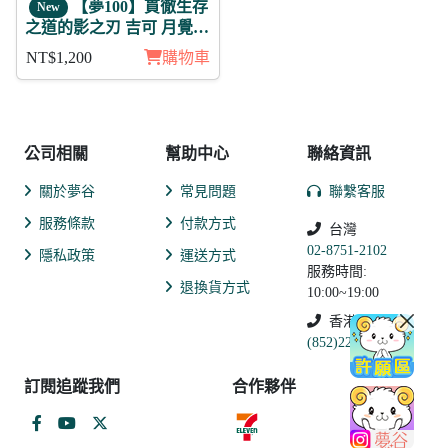
【夢100】貫徹生存
New
之道的影之刃 吉可 月覺
徽章11入組
NT$1,200
購物車
公司相關
幫助中心
聯絡資訊
關於夢谷
常見問題
聯繫客服
服務條款
付款方式
台灣
02-8751-2102
隱私政策
運送方式
服務時間:
退換貨方式
10:00~19:00
香港
(852)2250-9311
訂閱追蹤我們
合作夥伴