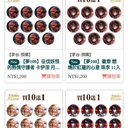
【夢谷-預購】
【夢谷-預購】
【夢100】征伐妖怪
【夢100】徽章 燃
New
New
的熱情守護者 卡伊涅 月覺
燒於紅蓮的心意 珠李 11入
徽章11入組
NT$1,200
購物車
NT$1,200
購物車