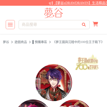
【夢谷xDRAWDRAWIN】生活精品
夢谷
遊戲商品
▌預購專區
《夢王國與沉睡中的100位王子殿下》