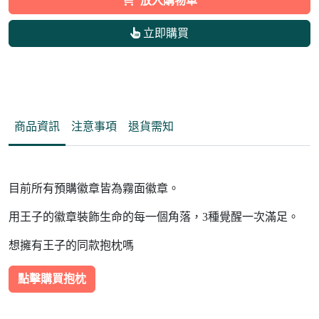
放入購物車
立即購買
商品資訊
注意事項
退貨需知
目前所有預購徽章皆為霧面徽章。
用王子的徽章裝飾生命的每一個角落，3種覺醒一次滿足。
想擁有王子的同款抱枕嗎
點擊購買抱枕