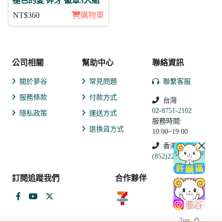
褪色的愛 碎牙 徽章3入組
NT$360
購物車
公司相關
幫助中心
聯絡資訊
關於夢谷
常見問題
聯繫客服
服務條款
付款方式
台灣
02-8751-2102
隱私政策
運送方式
服務時間:
退換貨方式
10:00~19:00
香港
(852)2250-9311
訂閱追蹤我們
合作夥伴
Top