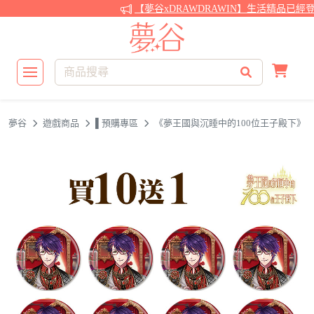
【夢谷xDRAWDRAWIN】生活精品已經登
夢谷
遊戲商品
▌預購專區
《夢王國與沉睡中的100位王子殿下》