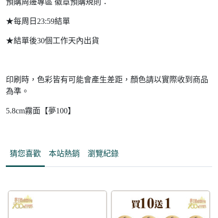
預購周邊專區 徽章預購規則：
★每周日23:59結單
★結單後30個工作天內出貨
印刷時，色彩皆有可能會產生差距，顏色請以實際收到商品
為準。
5.8cm霧面【夢100】
猜您喜歡
本站熱銷
瀏覽紀錄