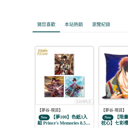
猜您喜歡
本站熱銷
瀏覽紀錄
【夢谷-現貨】
【夢谷-現貨】
【夢100】色紙3入
【限量
New
New
組 Prince's Memories 8.5周
枕心】七彩