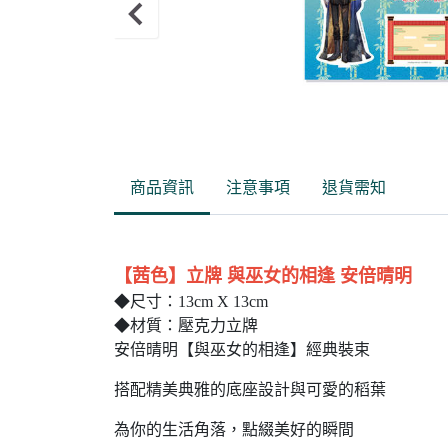
Item
1
of
商品資訊
注意事項
退貨需知
1
【茜色】立牌 與巫女的相逢 安倍晴明
◆尺寸：13cm X 13cm
◆材質：壓克力立牌
安倍晴明【與巫女的相逢】經典裝束
搭配精美典雅的底座設計與可愛的稻葉
為你的生活角落，點綴美好的瞬間