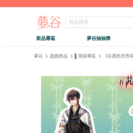
新品專區
夢谷抽抽樂
夢谷
遊戲商品
▌現貨專區
《在茜色世界