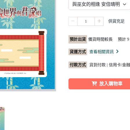
供貨充足
預計出貨
備貨時間較長 預計
9
貨運方式
查看相關資訊
付款方式
貨到付款 | 信用卡/金融卡 
放入購物車