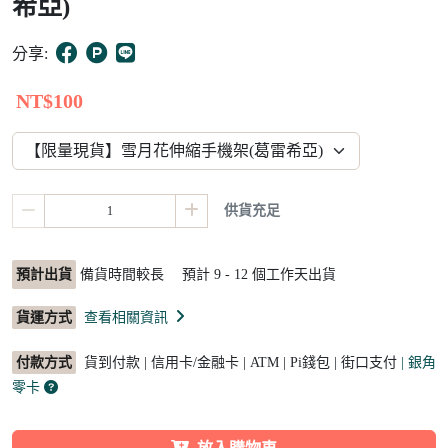
希亞)
1
分享:
NT$100
供貨充足
預計出貨
備貨時間較長 預計
9 - 12
個工作天出貨
貨運方式
查看相關資訊
付款方式
貨到付款 | 信用卡/金融卡 | ATM | Pi錢包 | 街口支付
| 銀角
零卡