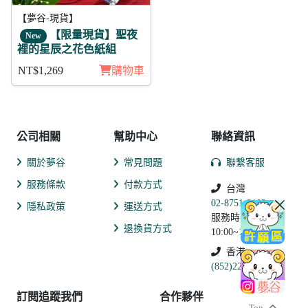
【夢谷-現貨】
【限量現貨】聖夜
New
裡的星辰之花色紙組
NT$1,269
購物車
公司相關
幫助中心
聯絡資訊
關於夢谷
常見問題
聯繫客服
服務條款
付款方式
台灣
02-8751-2102
隱私政策
運送方式
服務時間:
退換貨方式
10:00~19:00
香港
(852)2250-9311
訂閱追蹤我們
合作夥伴
Top