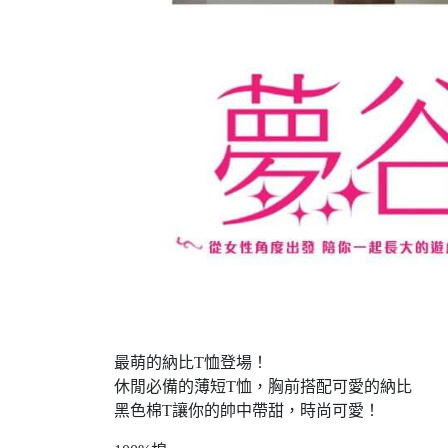
最萌的納比T恤登場！
休閒必備的薄短T恤，胸前搭配可愛的納比
黑色棉T讓你的帥中帶甜，時尚可愛！