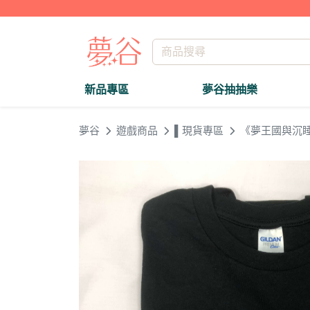
新品專區
夢谷抽抽樂
夢谷
遊戲商品
▌現貨專區
《夢王國與沉睡