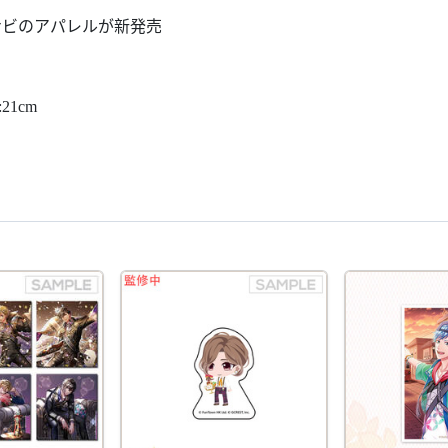
りナビのアパレルが新発売
21cm