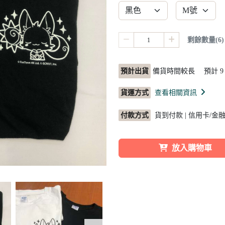
剩餘數量(6)
預計出貨
備貨時間較長 預計
9
貨運方式
查看相關資訊
付款方式
貨到付款 | 信用卡/金融
放入購物車