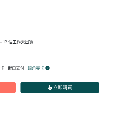
 - 12
個工作天出貨
卡 | 街口支付
| 銀角零卡
立即購買