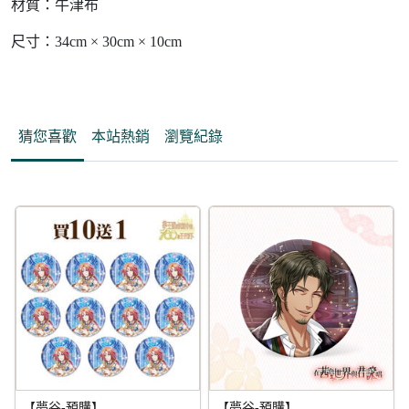
材質：牛津布
尺寸：34cm × 30cm × 10cm
猜您喜歡
本站熱銷
瀏覽紀錄
【夢谷-預購】
【夢谷-預購】