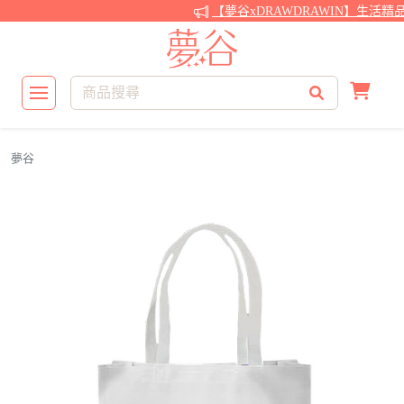
【夢谷xDRAWDRAWIN】生活精
夢谷